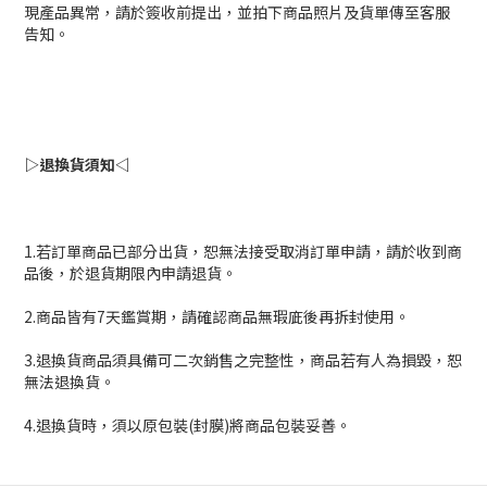
現產品異常，請於簽收前提出，並拍下商品照片及貨單傳至客服
告知。
▷退換貨須知◁
1.若訂單商品已部分出貨，恕無法接受取消訂單申請，請於收到商
品後，於退貨期限內申請退貨。
2.商品皆有7天鑑賞期，請確認商品無瑕庛後再拆封使用。
3.退換貨商品須具備可二次銷售之完整性，商品若有人為損毀，恕
無法退換貨。
4.退換貨時，須以原包裝(封膜)將商品包裝妥善。