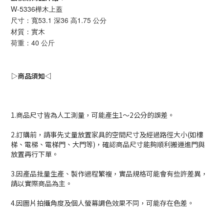
W-5336樺木上蓋
尺寸：寬53.1 深36 高1.75 公分
材質：實木
荷重：40 公斤
▷商品須知◁
1.商品尺寸皆為人工測量，可能產生1～2公分的誤差。
2.訂購前，請事先丈量放置家具的空間尺寸及經過路徑大小(如樓
梯、電梯、電梯門、大門等)，確認商品尺寸能夠順利搬運進門與
放置再行下單。
3.因產品批量生產、製作過程繁複，實品規格可能會有些許差異，
請以實際商品為主。
4.因圖片拍攝角度及個人螢幕調色效果不同，可能存在色差。