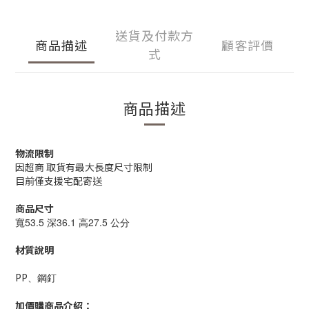
送貨及付款方
商品描述
顧客評價
式
商品描述
物流限制
因超商 取貨有最大長度尺寸限制
目前僅支援宅配寄送
商品尺寸
寬53.5 深36.1 高27.5 公分
材質說明
PP
、鋼釘
加價購商品介紹：