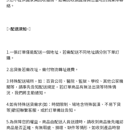
絡。
▷配送須知◁
1.一張訂單僅能配送一個地址，若需配送不同地址請分別下單訂
購。
2.出貨後若需改址，需付物流轉址運費。
3.特殊配送場所，如：百貨公司、醫院、監獄、學校、其他公家機
關等，請事先告知配送規定，若訂單商品有無法出貨等特殊情
況，我們將主動通知。
4.如有特殊送貨需求(如：時間限制、場地含特殊裝潢、不易下貨
等)歡迎聯繫客服，或於訂單備註告知。
5.為保障您的權益，商品由配送人員送達時，請收到商品後先確認
商品是否正確、有無瑕疵、損壞、缺件等情形。如收到產品時發