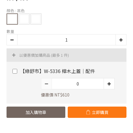
顏色
: 黑色
數量
以優惠價加購商品
(最多 1 件)
【綠舒市】W-5336 樺木上蓋｜配件
優惠價 NT$610
加入購物車
立即購買