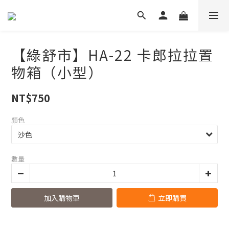
【綠舒市】HA-22 卡郎拉拉置
物箱（小型）
NT$750
顏色
數量
加入購物車
立即購買