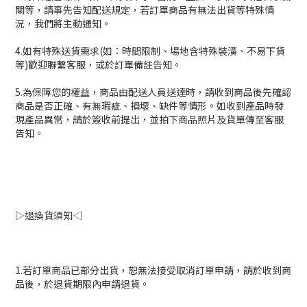
關等，請事先告知配送規定，若訂單商品有無法出貨等特殊情
況，我們將主動通知。
4.如有特殊送貨需求(如：時間限制、場地含特殊裝潢、不易下貨
等)歡迎聯繫客服，或於訂單備註告知。
5.為保障您的權益，商品由配送人員送達時，請收到商品後先確認
商品是否正確、有無瑕疵、損壞、缺件等情形。如收到產品時發
現產品異常，請於簽收前提出，並拍下商品照片及貨單傳至客服
告知。
▷退換貨須知◁
1.若訂單商品已部分出貨，恕無法接受取消訂單申請，請於收到商
品後，於退貨期限內申請退貨。