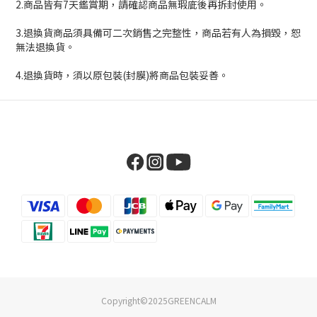
2.商品皆有7天鑑賞期，請確認商品無瑕庛後再拆封使用。
3.退換貨商品須具備可二次銷售之完整性，商品若有人為損毀，恕
無法退換貨。
4.退換貨時，須以原包裝(封膜)將商品包裝妥善。
Copyright©2025GREENCALM