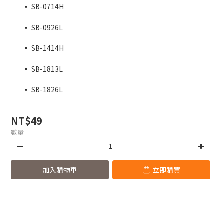
	▪️ SB-0714H
	▪️ SB-0926L
	▪️ SB-1414H
	▪️ SB-1813L
	▪️ SB-1826L
NT$49
數量
加入購物車
立即購買