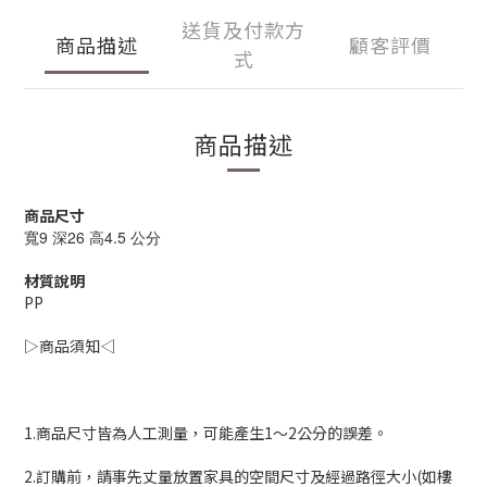
送貨及付款方
商品描述
顧客評價
式
商品描述
商品尺寸
寬9 深26 高4.5 公分
材質說明
PP
▷商品須知◁
1.商品尺寸皆為人工測量，可能產生1～2公分的誤差。
2.訂購前，請事先丈量放置家具的空間尺寸及經過路徑大小(如樓