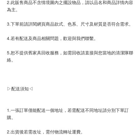
2.此販售商品不含情境圖內之擺設物品，請以品名和商品詳情內容
為主。
3.下單前請詳閱網頁商品款式、色系、尺寸及材質是否符合需求。
4.若有配送及商品相關問題，歡迎與我們聯繫。
5.恕不提供舊家具回收服務，如需回收請直接與您當地的清潔隊聯
絡。
▷配送須知◁
1.一張訂單僅能配送一個地址，若需配送不同地址請分別下單訂
購。
2.出貨後若需改址，需付物流轉址運費。