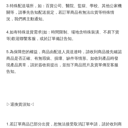
3.特殊配送場所，如：百貨公司、醫院、監獄、學校、其他公家機
關等，請事先告知配送規定，若訂單商品有無法出貨等特殊情
況，我們將主動通知。
4.如有特殊送貨需求(如：時間限制、場地含特殊裝潢、不易下貨
等)歡迎聯繫客服，或於訂單備註告知。
5.為保障您的權益，商品由配送人員送達時，請收到商品後先確認
商品是否正確、有無瑕疵、損壞、缺件等情形。如收到產品時發
現產品異常，請於簽收前提出，並拍下商品照片及貨單傳至客服
告知。
▷退換貨須知◁
1.若訂單商品已部分出貨，恕無法接受取消訂單申請，請於收到商