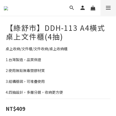
【綠舒市】DDH-113 A4橫式
桌上文件櫃(4抽)
桌上收納/文件櫃/文件收納/桌上收納櫃
1.台灣製造，品質保證
2.使用無鉛無毒塑膠材質
3.結構穩固，可堆疊使用
4.四抽設計，多層分類，收納更方便
NT$409