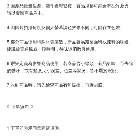
3.因產品批量生產、製作過程繁複，實品規格可能會有些許差異，
請以實際商品為主。
4.因圖片拍攝角度及個人螢幕調色效果不同，可能存在色差。
5.部分商品使用特殊材質製造，新品容易殘留面料或漆料的味道，
建議放置通風處一段時間，待味道消散再使用。
6.瑕疵定義為影響商品使用，若商品含小線頭、新品氣味、可去除
的髒汙，或有些微尺寸誤差、色差等狀況，皆不屬於瑕疵。
7.收到商品時，請先檢查商品有無破損，再拆封膜。
▷下單須知◁
1.下單即表示同意商店規則。